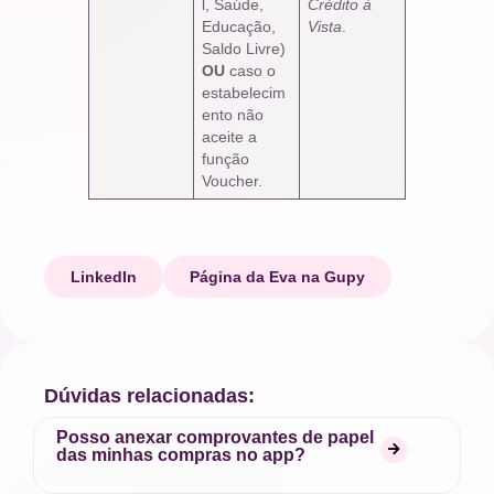
l, Saúde,
Crédito à
Educação,
Vista
.
Saldo Livre)
OU
caso o
estabelecim
ento não
aceite a
função
Voucher.
LinkedIn
Página da Eva na Gupy
Dúvidas relacionadas:
Posso anexar comprovantes de papel
das minhas compras no app?