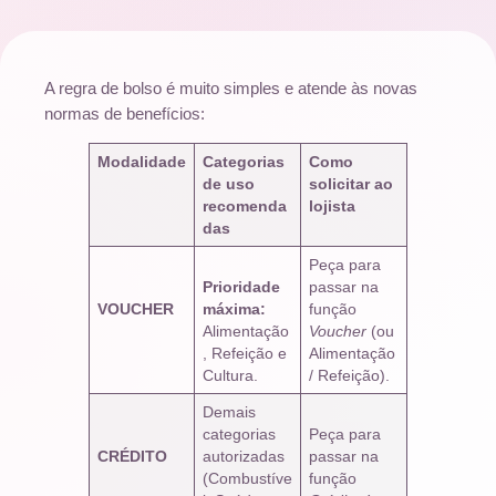
A regra de bolso é muito simples e atende às novas
normas de benefícios:
Modalidade
Categorias
Como
de uso
solicitar ao
recomenda
lojista
das
Peça para
Prioridade
passar na
VOUCHER
máxima:
função
Alimentação
Voucher
(ou
, Refeição e
Alimentação
Cultura.
/ Refeição).
Demais
categorias
Peça para
CRÉDITO
autorizadas
passar na
(Combustíve
função