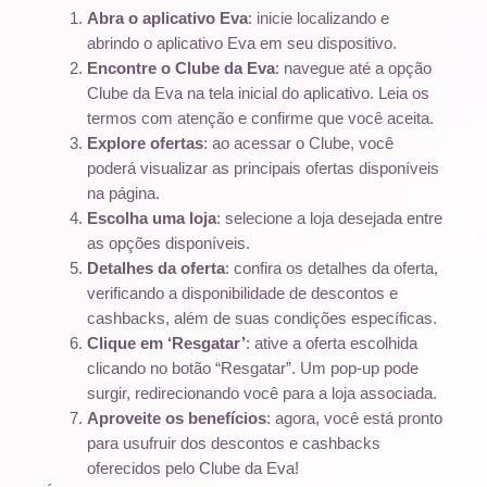
Abra o aplicativo Eva
: inicie localizando e
abrindo o aplicativo Eva em seu dispositivo.
Encontre o Clube da Eva
: navegue até a opção
Clube da Eva na tela inicial do aplicativo. Leia os
termos com atenção e confirme que você aceita.
Explore ofertas
: ao acessar o Clube, você
poderá visualizar as principais ofertas disponíveis
na página.
Escolha uma loja
: selecione a loja desejada entre
as opções disponíveis.
Detalhes da oferta
: confira os detalhes da oferta,
verificando a disponibilidade de descontos e
cashbacks, além de suas condições específicas.
Clique em ‘Resgatar’
: ative a oferta escolhida
clicando no botão “Resgatar”. Um pop-up pode
surgir, redirecionando você para a loja associada.
Aproveite os benefícios
: agora, você está pronto
para usufruir dos descontos e cashbacks
oferecidos pelo Clube da Eva!