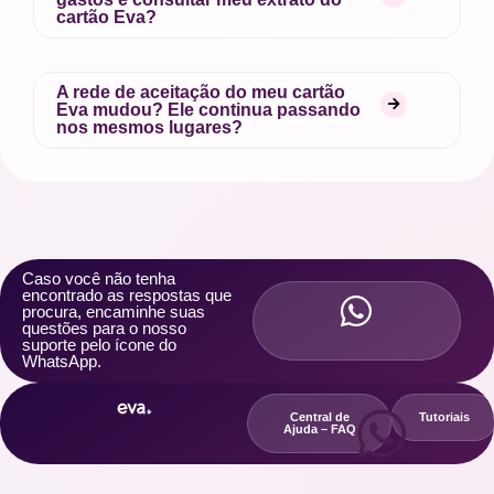
cartão Eva?
A rede de aceitação do meu cartão
Eva mudou? Ele continua passando
nos mesmos lugares?
Caso você não tenha
encontrado as respostas que
procura, encaminhe suas
questões para o nosso
suporte pelo ícone do
WhatsApp.
Central de
Tutoriais
Ajuda – FAQ