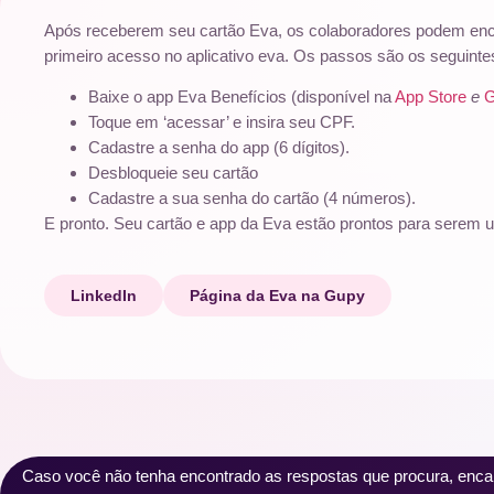
Após receberem seu cartão Eva, os colaboradores podem encon
primeiro acesso no aplicativo eva. Os passos são os seguinte
Baixe o app Eva Benefícios (disponível na
App Store
e
G
Toque em ‘acessar’ e insira seu CPF.
Cadastre a senha do app (6 dígitos).
Desbloqueie seu cartão
Cadastre a sua senha do cartão (4 números).
E pronto. Seu cartão e app da Eva estão prontos para serem ut
LinkedIn
Página da Eva na Gupy
Caso você não tenha encontrado as respostas que procura, enca