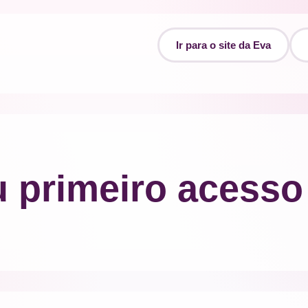
Ir para o site da Eva
 primeiro acesso