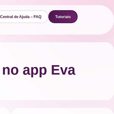
Central de Ajuda – FAQ
Tutoriais
 no app Eva